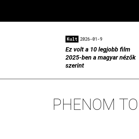
Kult
2026-01-9
Ez volt a 10 legjobb film
2025-ben a magyar nézők
szerint
PHENOM TOP 