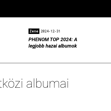
Zene
2024-12-31
PHENOM TOP 2024: A
legjobb hazai albumok
közi albumai