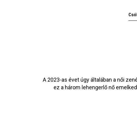
Csó
A 2023-as évet úgy általában a női zen
ez a három lehengerlő nő emelkedi