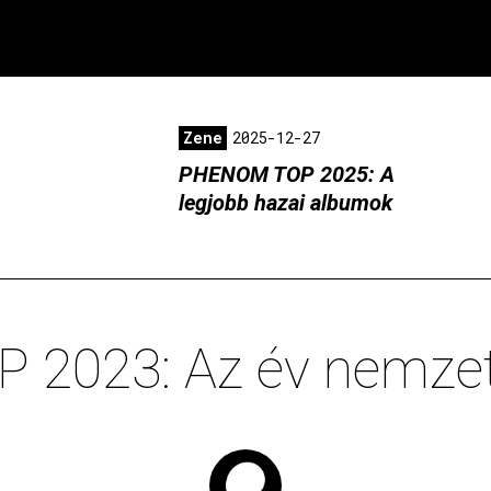
Zene
2025-12-27
PHENOM TOP 2025: A
legjobb hazai albumok
2023: Az év nemzet