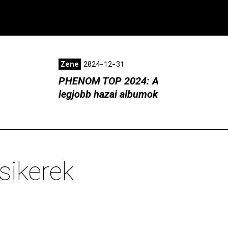
Zene
2024-12-31
PHENOM TOP 2024: A
legjobb hazai albumok
sikerek