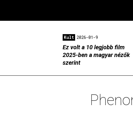
Kult
2026-01-9
Ez volt a 10 legjobb film
2025-ben a magyar nézők
szerint
Phenom