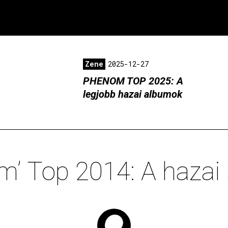
Zene
2025-12-27
PHENOM TOP 2025: A
legjobb hazai albumok
’ Top 2014: A hazai 