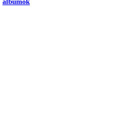
albumok