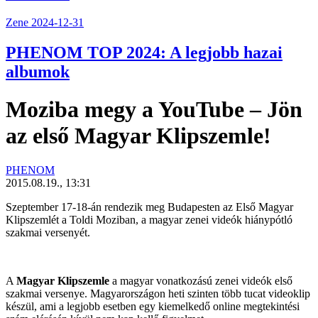
Zene
2024-12-31
PHENOM TOP 2024: A legjobb hazai
albumok
Moziba megy a YouTube – Jön
az első Magyar Klipszemle!
PHENOM
2015.08.19., 13:31
Szeptember 17-18-án rendezik meg Budapesten az Első Magyar
Klipszemlét a Toldi Moziban, a magyar zenei videók hiánypótló
szakmai versenyét.
A
Magyar Klipszemle
a magyar vonatkozású zenei videók első
szakmai versenye. Magyarországon heti szinten több tucat videoklip
készül, ami a legjobb esetben egy kiemelkedő online megtekintési