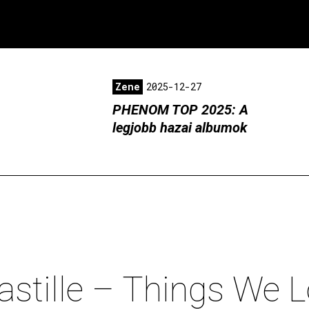
Zene
2025-12-27
PHENOM TOP 2025: A
legjobb hazai albumok
astille – Things We L