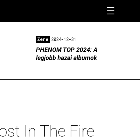
Zene
2024-12-31
PHENOM TOP 2024: A
legjobb hazai albumok
ost In The Fire