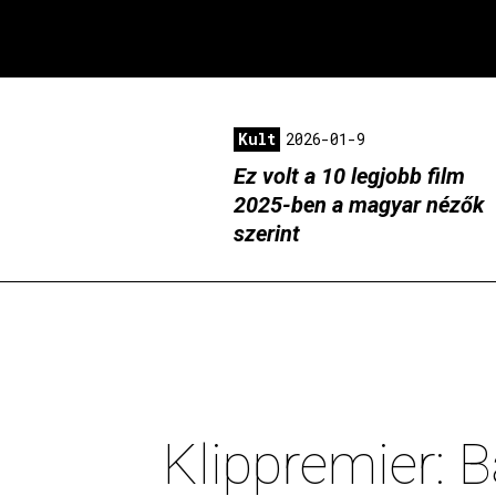
Kult
2026-01-9
Ez volt a 10 legjobb film
2025-ben a magyar nézők
szerint
Klippremier: B