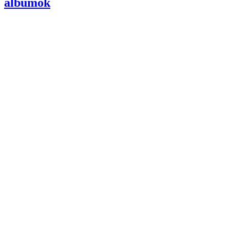
albumok