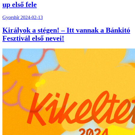
up első fele
Gyorshír
2024-02-13
Királyok a stégen! – Itt vannak a Bánkitó
Fesztivál első nevei!