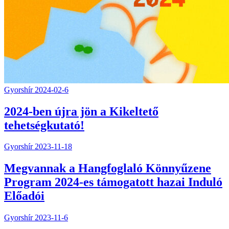
Gyorshír
2024-02-6
2024-ben újra jön a Kikeltető
tehetségkutató!
Gyorshír
2023-11-18
Megvannak a Hangfoglaló Könnyűzene
Program 2024-es támogatott hazai Induló
Előadói
Gyorshír
2023-11-6