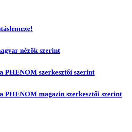
atáslemeze!
magyar nézők szerint
n a PHENOM szerkesztői szerint
n a PHENOM magazin szerkesztői szerint