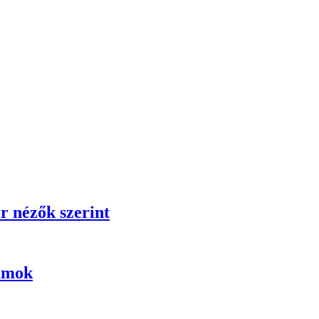
r nézők szerint
umok