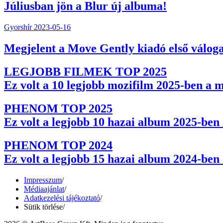
Júliusban jön a Blur új albuma!
Gyorshír
2023-05-16
Megjelent a Move Gently kiadó első válog
LEGJOBB FILMEK TOP 2025
Ez volt a 10 legjobb mozifilm 2025-ben a 
PHENOM TOP 2025
Ez volt a legjobb 10 hazai album 2025-be
PHENOM TOP 2024
Ez volt a legjobb 15 hazai album 2024-be
Impresszum
/
Médiaajánlat
/
Adatkezelési tájékoztató
/
Sütik törlése
/