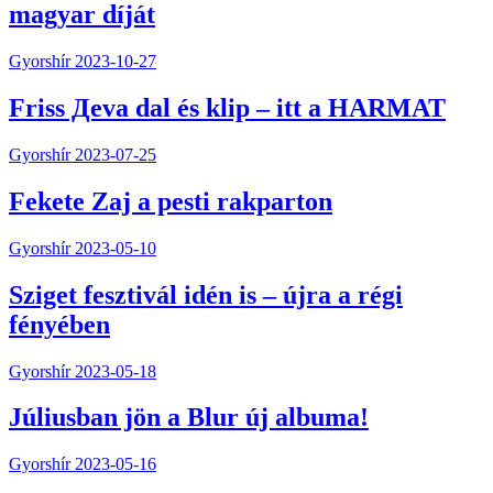
magyar díját
Gyorshír
2023-10-27
Friss Дeva dal és klip – itt a HARMAT
Gyorshír
2023-07-25
Fekete Zaj a pesti rakparton
Gyorshír
2023-05-10
Sziget fesztivál idén is – újra a régi
fényében
Gyorshír
2023-05-18
Júliusban jön a Blur új albuma!
Gyorshír
2023-05-16