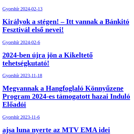
Gyorshír
2024-02-13
Királyok a stégen! – Itt vannak a Bánkitó
Fesztivál első nevei!
Gyorshír
2024-02-6
2024-ben újra jön a Kikeltető
tehetségkutató!
Gyorshír
2023-11-18
Megvannak a Hangfoglaló Könnyűzene
Program 2024-es támogatott hazai Induló
Előadói
Gyorshír
2023-11-6
ajsa luna nyerte az MTV EMA idei