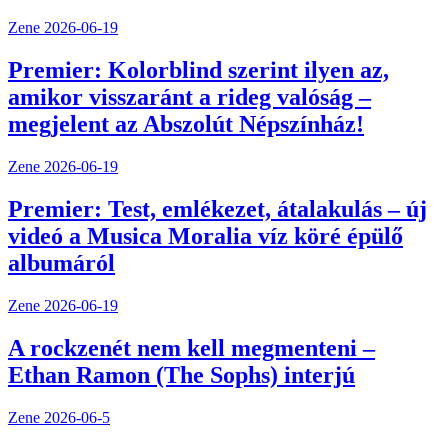
Zene
2026-06-19
Premier: Kolorblind szerint ilyen az,
amikor visszaránt a rideg valóság –
megjelent az Abszolút Népszínház!
Zene
2026-06-19
Premier: Test, emlékezet, átalakulás – új
videó a Musica Moralia víz köré épülő
albumáról
Zene
2026-06-19
A rockzenét nem kell megmenteni –
Ethan Ramon (The Sophs) interjú
Zene
2026-06-5