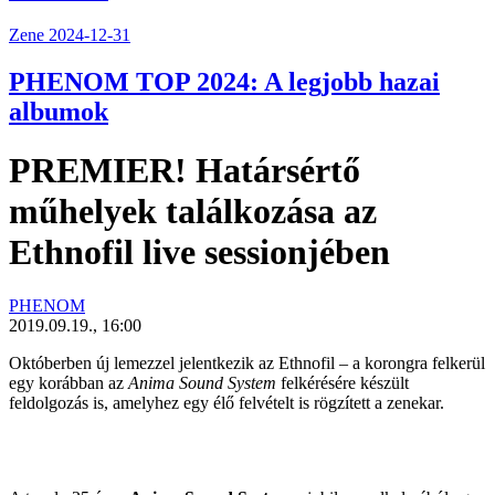
Zene
2024-12-31
PHENOM TOP 2024: A legjobb hazai
albumok
PREMIER! Határsértő
műhelyek találkozása az
Ethnofil live sessionjében
PHENOM
2019.09.19., 16:00
Októberben új lemezzel jelentkezik az
Ethnofil
– a korongra felkerül
egy korábban az
Anima Sound System
felkérésére készült
feldolgozás is, amelyhez egy élő felvételt is rögzített a zenekar.