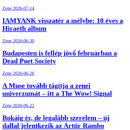
Zene
2026-07-14
IAMYANK visszatér a mélybe: 10 éves a
Hiraeth album
Zene
2026-06-30
Budapesten is fellép jövő februárban a
Dead Poet Society
Zene
2026-06-26
A Muse tovább tágítja a zenei
univerzumát – itt a The Wow! Signal
Zene
2026-06-22
Bokáig ér, de legalább szerelem – új
dallal jelentkezik az Artūr Rambo