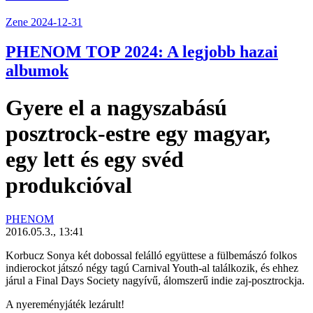
Zene
2024-12-31
PHENOM TOP 2024: A legjobb hazai
albumok
Gyere el a nagyszabású
posztrock-estre egy magyar,
egy lett és egy svéd
produkcióval
PHENOM
2016.05.3., 13:41
Korbucz Sonya két dobossal felálló együttese a fülbemászó folkos
indierockot játszó négy tagú
Carnival Youth
-al találkozik, és ehhez
járul a
Final Days Society
nagyívű, álomszerű indie zaj-posztrockja.
A nyereményjáték lezárult!