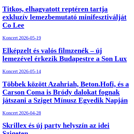
Titkos, elhagyatott reptéren tartja
exkluzív lemezbemutató minifesztiválját
Co Lee
Koncert
2026-05-19
Elképzelt és valós filmzenék – új
lemezével érkezik Budapestre a Son Lux
Koncert
2026-05-14
Többek között Azahriah, Beton.Hofi, és a
Carson Coma is Bródy dalokat fognak
játszani a Sziget Mínusz Egyedik Napján
Koncert
2026-04-28
Skrillex és új party helyszín az idei
Szigeten