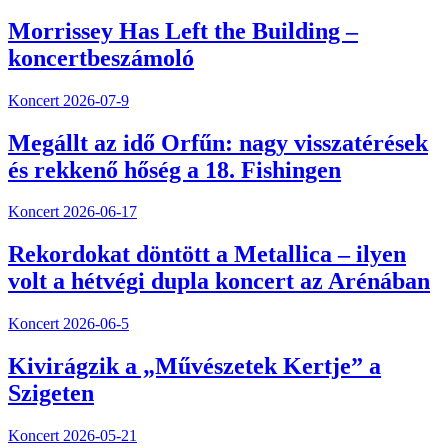
Morrissey Has Left the Building –
koncertbeszámoló
Koncert
2026-07-9
Megállt az idő Orfűn: nagy visszatérések
és rekkenő hőség a 18. Fishingen
Koncert
2026-06-17
Rekordokat döntött a Metallica – ilyen
volt a hétvégi dupla koncert az Arénában
Koncert
2026-06-5
Kivirágzik a „Művészetek Kertje” a
Szigeten
Koncert
2026-05-21