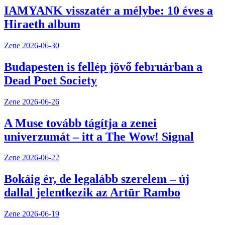
IAMYANK visszatér a mélybe: 10 éves a
Hiraeth album
Zene
2026-06-30
Budapesten is fellép jövő februárban a
Dead Poet Society
Zene
2026-06-26
A Muse tovább tágítja a zenei
univerzumát – itt a The Wow! Signal
Zene
2026-06-22
Bokáig ér, de legalább szerelem – új
dallal jelentkezik az Artūr Rambo
Zene
2026-06-19