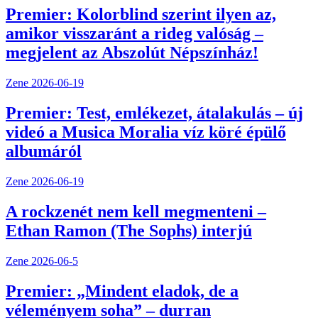
Premier: Kolorblind szerint ilyen az,
amikor visszaránt a rideg valóság –
megjelent az Abszolút Népszínház!
Zene
2026-06-19
Premier: Test, emlékezet, átalakulás – új
videó a Musica Moralia víz köré épülő
albumáról
Zene
2026-06-19
A rockzenét nem kell megmenteni –
Ethan Ramon (The Sophs) interjú
Zene
2026-06-5
Premier: „Mindent eladok, de a
véleményem soha” – durran