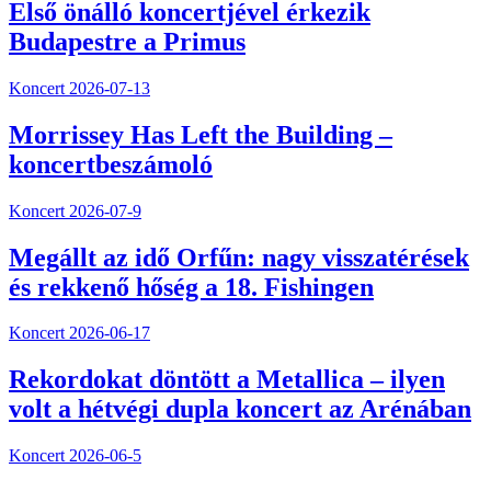
Első önálló koncertjével érkezik
Budapestre a Primus
Koncert
2026-07-13
Morrissey Has Left the Building –
koncertbeszámoló
Koncert
2026-07-9
Megállt az idő Orfűn: nagy visszatérések
és rekkenő hőség a 18. Fishingen
Koncert
2026-06-17
Rekordokat döntött a Metallica – ilyen
volt a hétvégi dupla koncert az Arénában
Koncert
2026-06-5