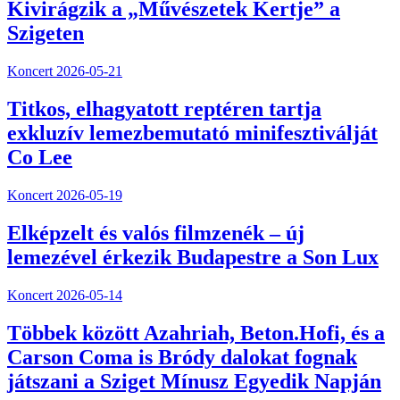
Kivirágzik a „Művészetek Kertje” a
Szigeten
Koncert
2026-05-21
Titkos, elhagyatott reptéren tartja
exkluzív lemezbemutató minifesztiválját
Co Lee
Koncert
2026-05-19
Elképzelt és valós filmzenék – új
lemezével érkezik Budapestre a Son Lux
Koncert
2026-05-14
Többek között Azahriah, Beton.Hofi, és a
Carson Coma is Bródy dalokat fognak
játszani a Sziget Mínusz Egyedik Napján