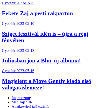
Gyorshír
2023-07-25
Fekete Zaj a pesti rakparton
Gyorshír
2023-05-10
Sziget fesztivál idén is – újra a régi
fényében
Gyorshír
2023-05-18
Júliusban jön a Blur új albuma!
Gyorshír
2023-05-16
Megjelent a Move Gently kiadó első
válogatáslemeze!
Impresszum
/
Médiaajánlat
/
Adatkezelési tájékoztató
/