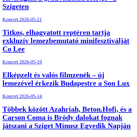
Szigeten
Koncert
2026-05-21
Titkos, elhagyatott reptéren tartja
exkluzív lemezbemutató minifesztiválját
Co Lee
Koncert
2026-05-19
Elképzelt és valós filmzenék – új
lemezével érkezik Budapestre a Son Lux
Koncert
2026-05-14
Többek között Azahriah, Beton.Hofi, és a
Carson Coma is Bródy dalokat fognak
játszani a Sziget Mínusz Egyedik Napján