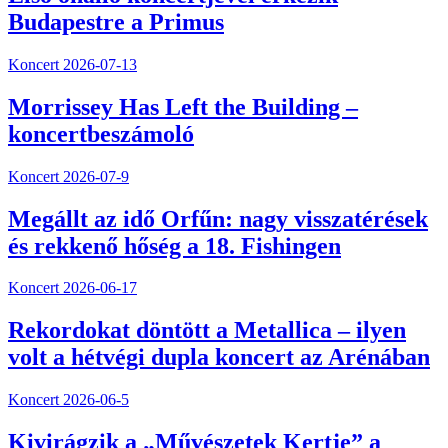
Budapestre a Primus
Koncert
2026-07-13
Morrissey Has Left the Building –
koncertbeszámoló
Koncert
2026-07-9
Megállt az idő Orfűn: nagy visszatérések
és rekkenő hőség a 18. Fishingen
Koncert
2026-06-17
Rekordokat döntött a Metallica – ilyen
volt a hétvégi dupla koncert az Arénában
Koncert
2026-06-5
Kivirágzik a „Művészetek Kertje” a