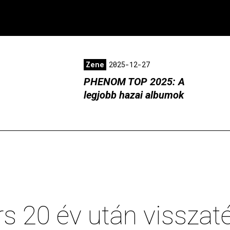
Zene
2025-12-27
PHENOM TOP 2025: A
legjobb hazai albumok
rs 20 év után visszat