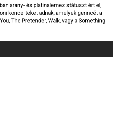
n arany- és platinalemez státuszt ért el,
toni koncerteket adnak, amelyek gerincét a
f You, The Pretender, Walk, vagy a Something