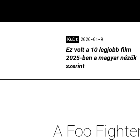
Kult
2026-01-9
Ez volt a 10 legjobb film
2025-ben a magyar nézők
szerint
A Foo Fighte