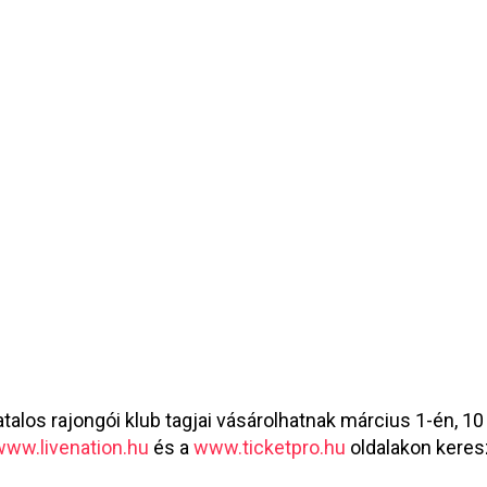
talos rajongói klub tagjai vásárolhatnak március 1-én, 10
www.livenation.hu
és a
www.ticketpro.hu
oldalakon keresz