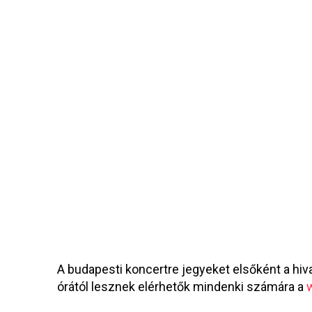
A budapesti koncertre jegyeket elsőként a hiva
órától lesznek elérhetők mindenki számára a