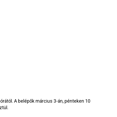
 órától. A belépők március 3-án, pénteken 10
tül.