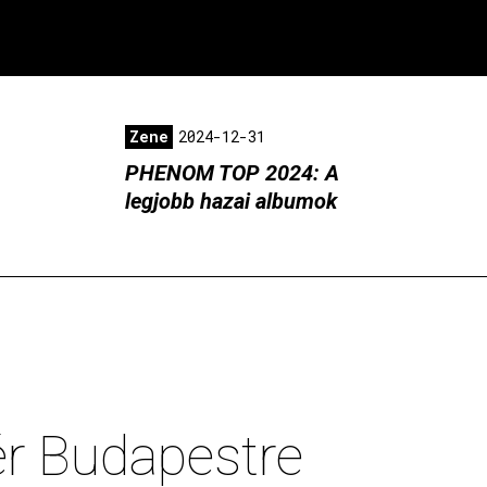
Zene
2024-12-31
PHENOM TOP 2024: A
legjobb hazai albumok
ér Budapestre